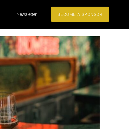
Newsletter
BECOME A SPONSOR